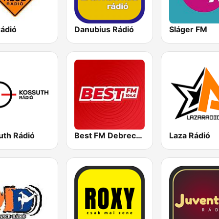
rádió
Danubius Rádió
Sláger FM
uth Rádió
Best FM Debrecen
Laza Rádió