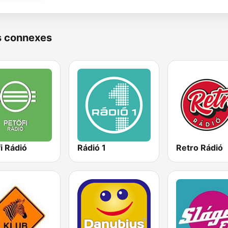
s connexes
i Rádió
Rádió 1
Retro Rádió