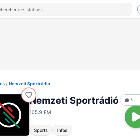
ons
Nemzeti Sportrádió
Nemzeti Sportrádió
5
105.9 FM
Sports
Infos