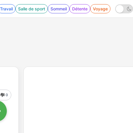
Travail
Salle de sport
Sommeil
Détente
Voyage
0