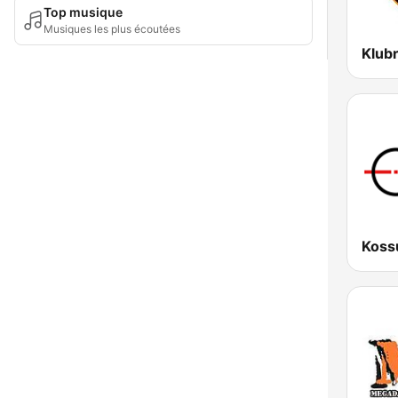
Top musique
Musiques les plus écoutées
Klub
Koss