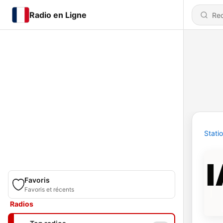
Radio en Ligne
Stati
Favoris
Favoris et récents
Radios