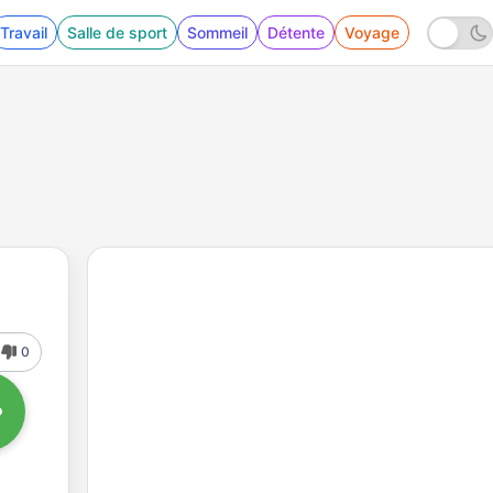
Travail
Salle de sport
Sommeil
Détente
Voyage
0