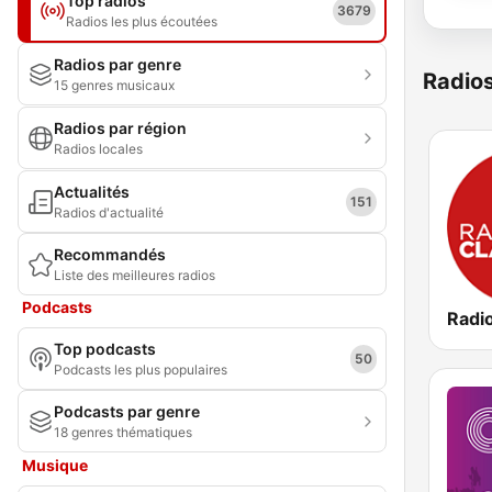
Top radios
3679
Radios les plus écoutées
Radios par genre
Radio
15 genres musicaux
Radios par région
Radios locales
Actualités
151
Radios d'actualité
Recommandés
Liste des meilleures radios
Podcasts
Radi
Top podcasts
50
Podcasts les plus populaires
Podcasts par genre
18 genres thématiques
Musique