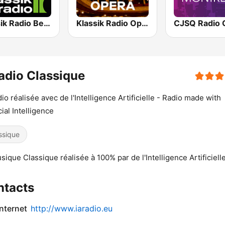
Klassik Radio Best of Oper
Klassik Radio Opera
adio Classique
dio réalisée avec de l'Intelligence Artificielle - Radio made with
cial Intelligence
ssique
sique Classique réalisée à 100% par de l'Intelligence Artificiell
ntacts
internet
http://www.iaradio.eu