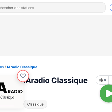
ons
IAradio Classique
IAradio Classique
8
Classique