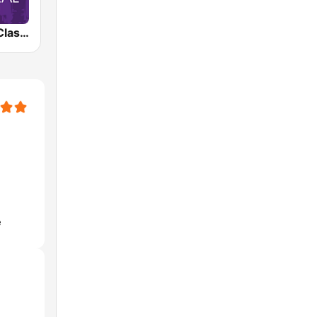
CJSQ Radio Classique Montréal 99.5
e