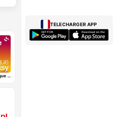
TELECHARGER APP
France Musique Classique Easy