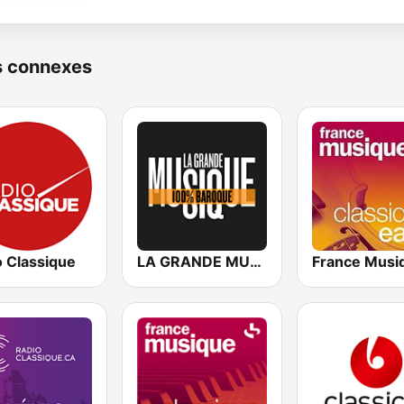
s connexes
o Classique
LA GRANDE MUSIQUE Baroque