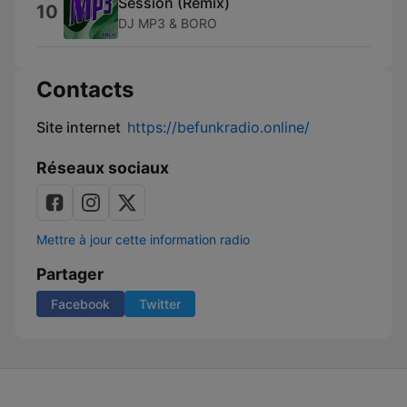
Session (Remix)
10
DJ MP3 & BORO
Contacts
Site internet
https://befunkradio.online/
Réseaux sociaux
Mettre à jour cette information radio
Partager
Facebook
Twitter