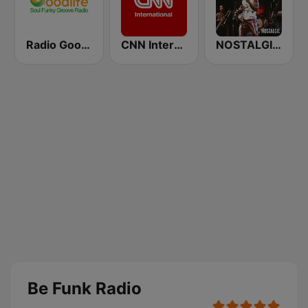
Radio Goodlife
CNN International
NOSTALGIE FUNKY COLLECTOR
Be Funk Radio