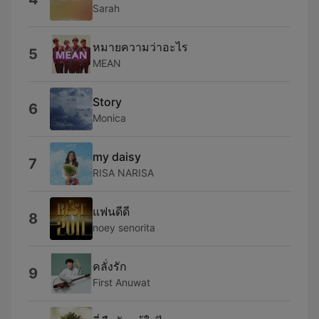
Sarah
หมายความว่าอะไร
5
MEAN
Story
6
Monica
my daisy
7
RISA NARISA
แฟนดีดี
8
noey senorita
คลั่งรัก
9
First Anuwat