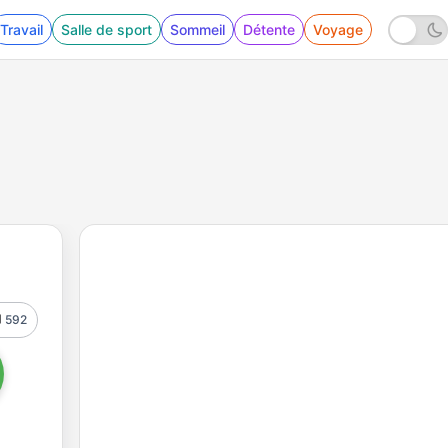
Travail
Salle de sport
Sommeil
Détente
Voyage
592