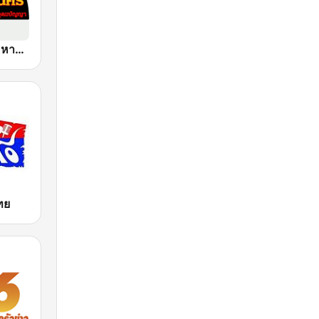
FM 95 ลูกทุ่งมหานคร อสมท
ไทย