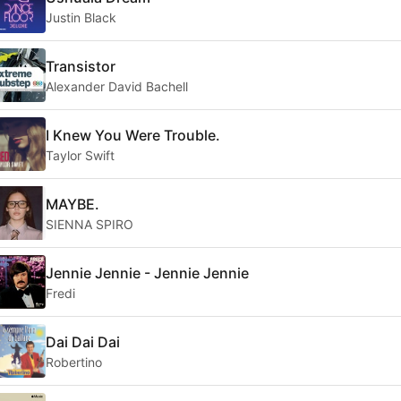
Justin Black
Transistor
Alexander David Bachell
I Knew You Were Trouble.
Taylor Swift
MAYBE.
SIENNA SPIRO
Jennie Jennie - Jennie Jennie
Fredi
Dai Dai Dai
Robertino