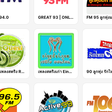
94.0
GREAT 93 | ONLINE
สถานีเพลงสตริง Request Radio
เพลงสตริงเก่า Eingdoi Radio
90 ลูกทุ่ง รัก