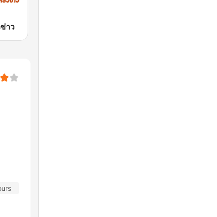
ข่าว
ours