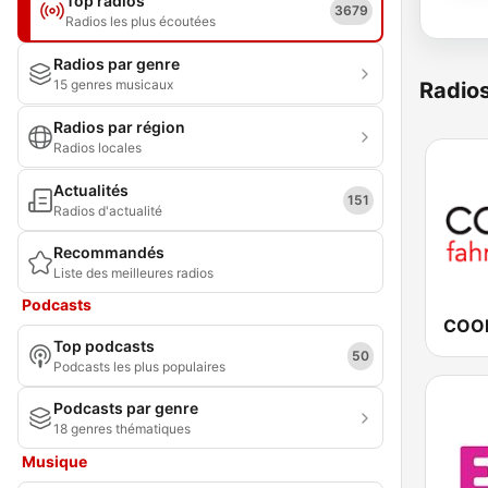
Top radios
3679
Radios les plus écoutées
Radios par genre
15 genres musicaux
Radio
Radios par région
Radios locales
Actualités
151
Radios d'actualité
Recommandés
Liste des meilleures radios
Podcasts
Top podcasts
50
Podcasts les plus populaires
Podcasts par genre
18 genres thématiques
Musique