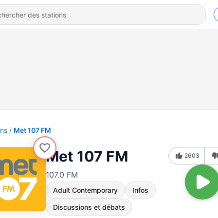
ons
Met 107 FM
Met 107 FM
2603
107.0 FM
Adult Contemporary
Infos
Discussions et débats