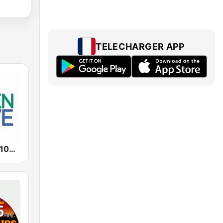
TELECHARGER APP
Green Wave 106.5 FM