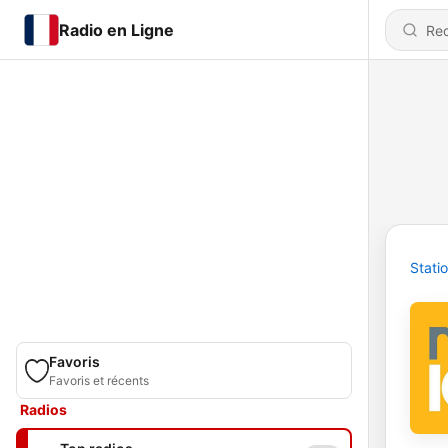
Radio en Ligne
Stati
Favoris
Favoris et récents
Radios