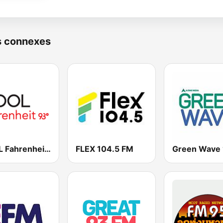
s connexes
COOL Fahrenheit 93 FM
FLEX 104.5 FM