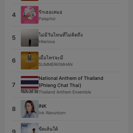
รักเธอเสมอ
4
Palaphol
ไม่มีวันไหนที่ไม่คิดถึง
5
Hilarious
เมื่อไหร่จะมี
6
SUMMERKIMHAN
National Anthem of Thailand
7
(Phleng Chat Thai)
Thailand Anthem Ensemble
INK
8
Ink Waruntorn
ขีดเส้นใต้
9