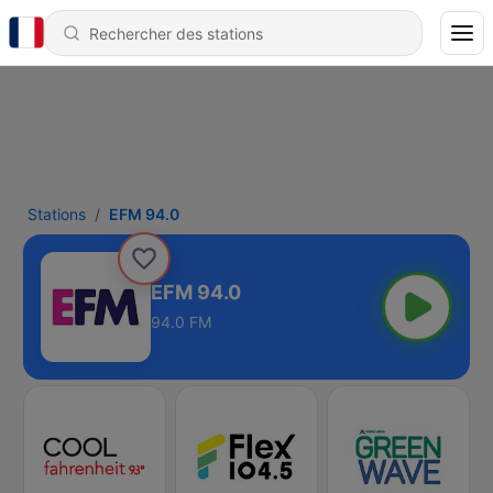
Stations
EFM 94.0
EFM 94.0
94.0 FM