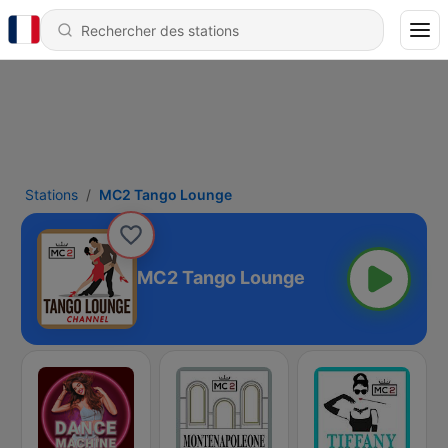
Stations
MC2 Tango Lounge
MC2 Tango Lounge