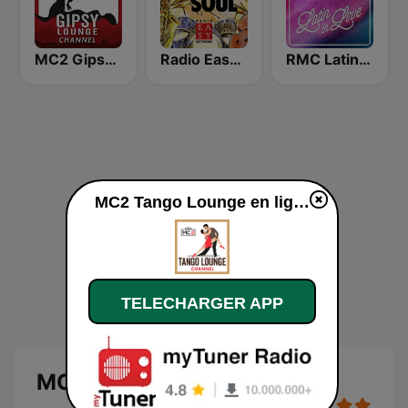
MC2 Gipsy Lounge Channel
Radio Easy Network Jazz & Soul
RMC Latin in Love
MC2 Tango Lounge en ligne
TELECHARGER APP
MC2 Tango Lounge