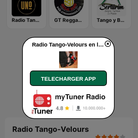
Radio Tango Uno
GT Reggae Radio
Tango y Bolero
Radio Tango-Velours en ligne
TELECHARGER APP
Radio Tango-Velours