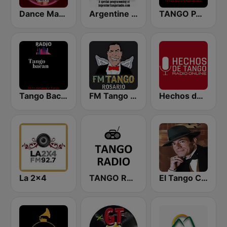
Dance Machine
Argentine Tango Radio
TANGO PASION RADIO
Tango Bacan
FM Tango Rosario
Hechos de Tango Radio Online
La 2x4
TANGO RADIO
El Tango Criollo