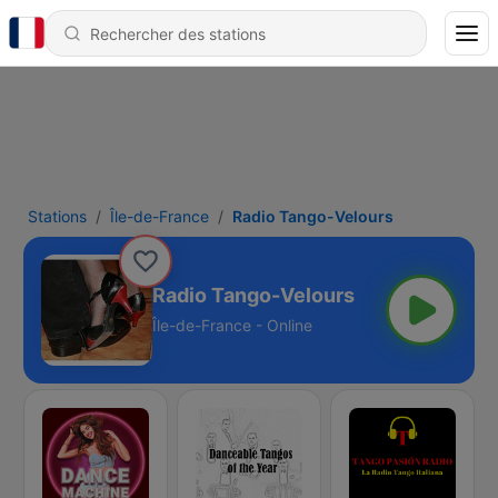
Stations
Île-de-France
Radio Tango-Velours
Radio Tango-Velours
Île-de-France - Online