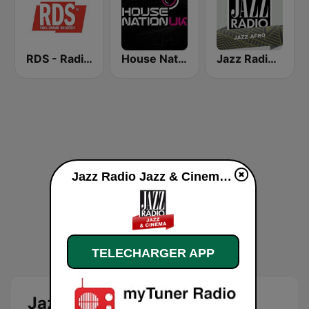
RDS - Radio Dimensione Suono
House Nation UK
Jazz Radio Afro Jazz
Jazz Radio Jazz & Cinema en ligne
TELECHARGER APP
Jazz Radio Jazz & Cinema