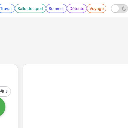
Travail
Salle de sport
Sommeil
Détente
Voyage
8