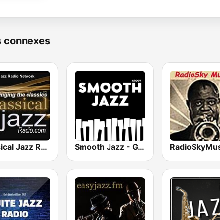
s connexes
Classical Jazz Radio
Smooth Jazz - Groov