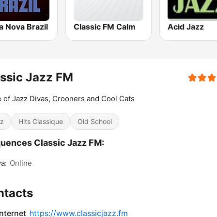
a Nova Brazil
Classic FM Calm
Acid Jazz
ssic Jazz FM
of Jazz Divas, Crooners and Cool Cats
z
Hits Classique
Old School
uences Classic Jazz FM:
a:
Online
ntacts
internet
https://www.classicjazz.fm