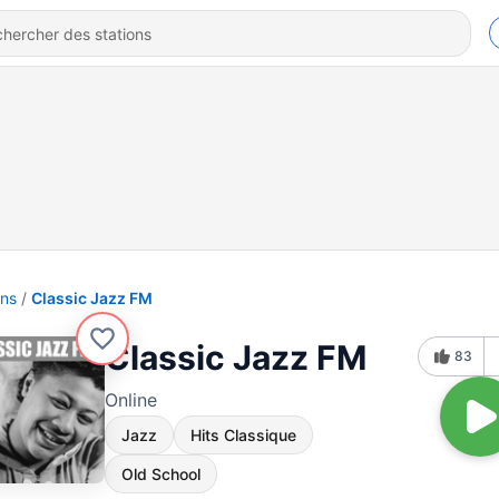
ons
Classic Jazz FM
Classic Jazz FM
83
Online
Jazz
Hits Classique
Old School