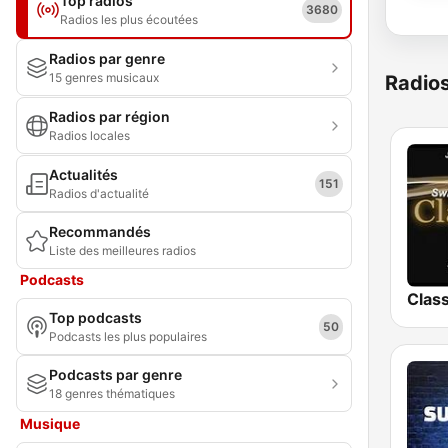
Top radios
3680
Radios les plus écoutées
Radios par genre
15 genres musicaux
Radio
Radios par région
Radios locales
Actualités
151
Radios d'actualité
Recommandés
Liste des meilleures radios
Podcasts
Top podcasts
50
Podcasts les plus populaires
Podcasts par genre
18 genres thématiques
Musique