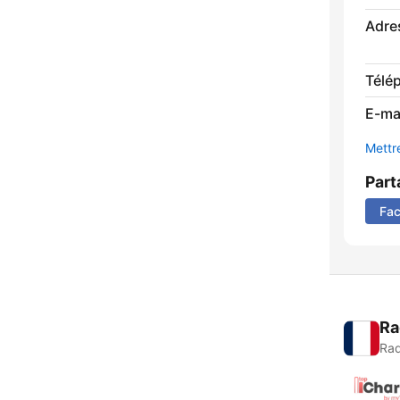
Adre
Télé
E-mai
Mettre
Part
Fa
Ra
Rad