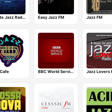
A Suite Jazz Radio
Easy Jazz FM
Jazz FM
 Cafe
BBC World Service
Jazz Lovers 