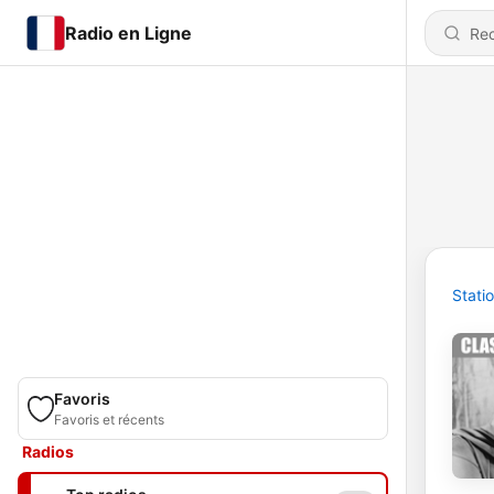
Radio en Ligne
Stati
Favoris
Favoris et récents
Radios