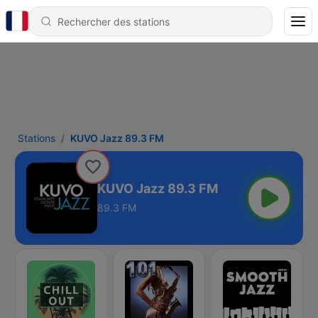
Stations
KUVO Jazz 89.3 FM
KUVO Jazz 89.3 FM
89.3 FM