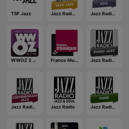
TSF Jazz
Jazz Radio Saxo Jazz
Jazz Radio Soul
WWOZ 2 New Orleans 90.7 FM
France Musique
Jazz Radio Piano Jazz
Jazz Radio Contemporary Jazz
Jazz Radio
Jazz Radio Funk