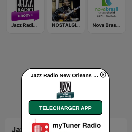
Jazz Radio Groove
NOSTALGIE JAZZ
Nova Brasil 89.7 SP
Jazz Radio New Orleans en ligne
TELECHARGER APP
Jazz Radio New Orleans