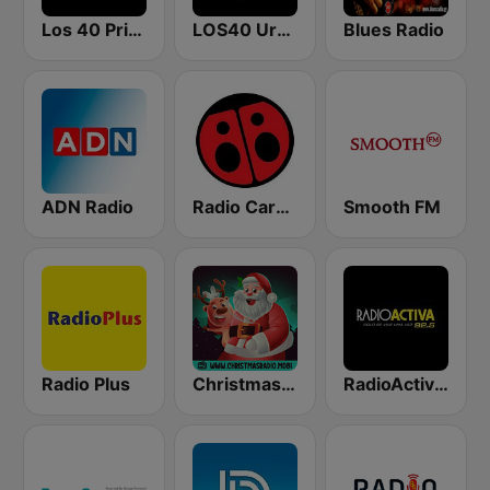
Los 40 Principales
LOS40 Urban
Blues Radio
ADN Radio
Radio Carolina
Smooth FM
Radio Plus
Christmas Radio
RadioActiva 92.5