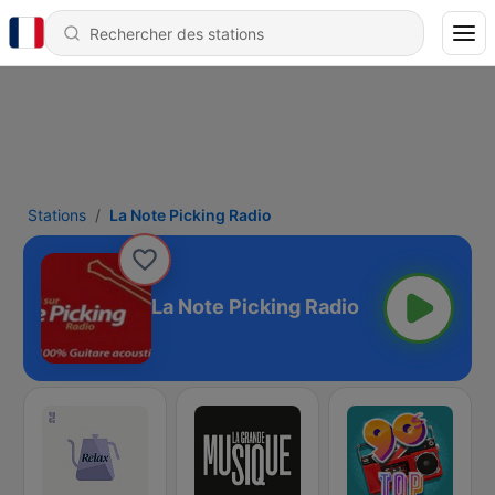
Stations
La Note Picking Radio
La Note Picking Radio