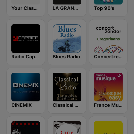
Your Classical Relax
LA GRANDE MUSIQUE Radio
Top 90's
Radio Caprice Gregorian Chants
Blues Radio
Concertzender Gregoriaans
CINEMIX
Classical Radio - Sleep
France Musique Classique Easy