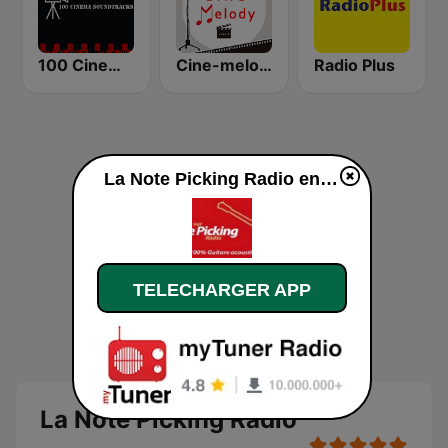
100 Cinema Soundtracks
Cine-melody
Radio Plus
La Note Picking Radio en ligne
TELECHARGER APP
La Note Picking Radio