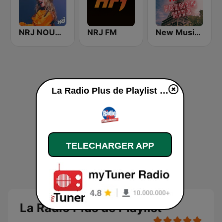
NRJ NOUVEAUTES
NRJ FM
New Music France French Hits
La Radio Plus de Playlist en ligne
TELECHARGER APP
La Radio Plus de Playlist