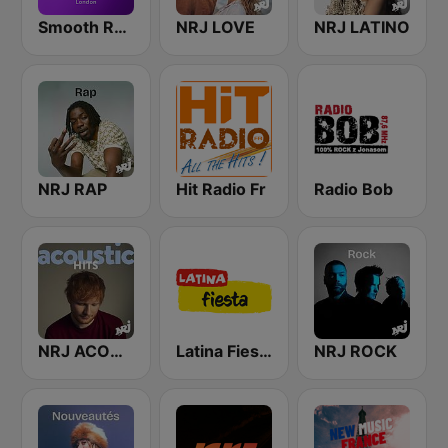
Smooth Radio London
NRJ LOVE
NRJ LATINO
NRJ RAP
Hit Radio Fr
Radio Bob
NRJ ACOUSTIC HITS
Latina Fiesta
NRJ ROCK