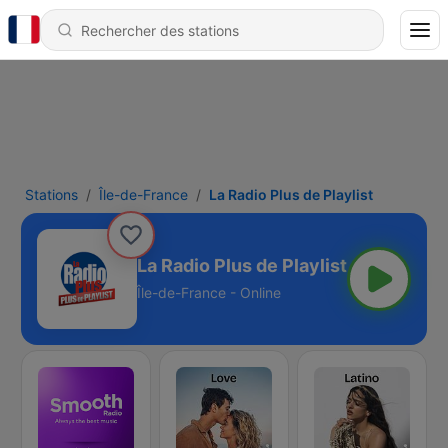
Stations
Île-de-France
La Radio Plus de Playlist
La Radio Plus de Playlist
Île-de-France - Online