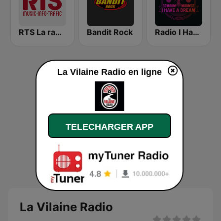
RTS La radio du sud
Bandit Rock
Radio I Have a Dream
La Vilaine Radio en ligne
TELECHARGER APP
La Vilaine Radio