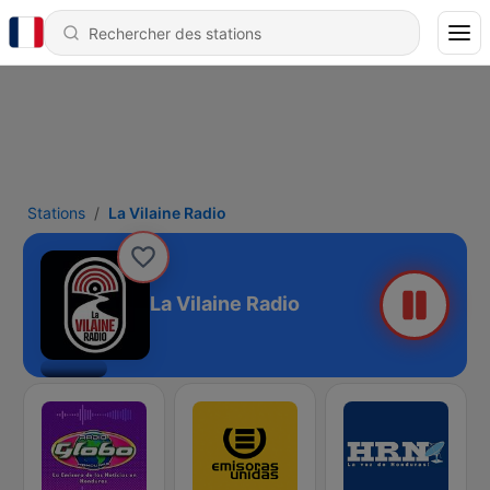
Stations
La Vilaine Radio
La Vilaine Radio