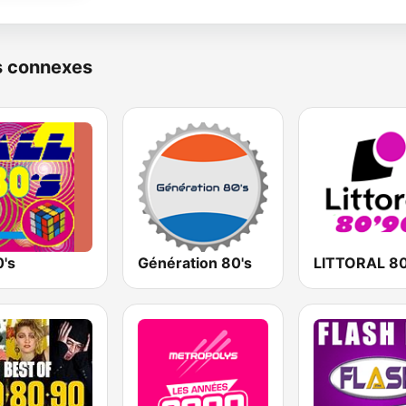
s connexes
0's
Génération 80's
LITTORAL 80