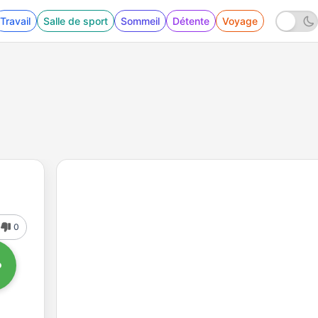
Travail
Salle de sport
Sommeil
Détente
Voyage
0