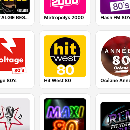
NOSTALGIE BEST OF 70 80 90
Metropolys 2000
Flash FM 80'
ge 80's
Hit West 80