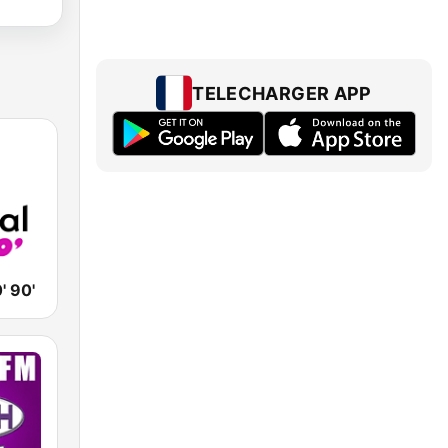
TELECHARGER APP
' 90'