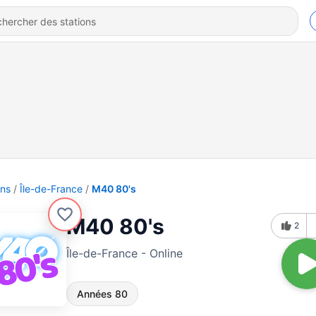
ons
Île-de-France
M40 80's
M40 80's
2
Île-de-France - Online
Années 80