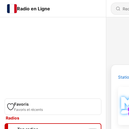
Radio en Ligne
Stati
Favoris
Favoris et récents
Radios