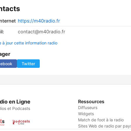
ntacts
internet
https://m40radio.fr
l:
contact@m40radio.fr
 à jour cette information radio
ager
cebook
Twitter
dio en Ligne
Ressources
Diffuseurs
ios et Podcasts
Widgets
Match de foot à la radio
Sites Web de radio par pay