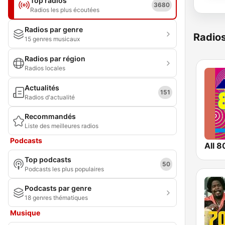
Top radios
3680
Radios les plus écoutées
Radios par genre
Radio
15 genres musicaux
Radios par région
Radios locales
Actualités
151
Radios d'actualité
Recommandés
Liste des meilleures radios
Podcasts
All 8
Top podcasts
50
Podcasts les plus populaires
Podcasts par genre
18 genres thématiques
Musique