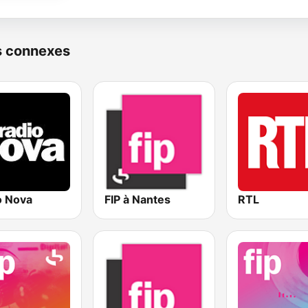
s connexes
o Nova
FIP à Nantes
RTL