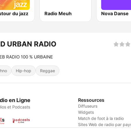
utour du jazz
Radio Meuh
Nova Danse
D URBAN RADIO
EB RADIO 100 % URBAINE
hno
Hip-hop
Reggae
dio en Ligne
Ressources
Diffuseurs
ios et Podcasts
Widgets
Match de foot à la radio
Sites Web de radio par pay