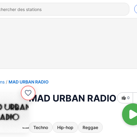
ons
MAD URBAN RADIO
MAD URBAN RADIO
0
Techno
Hip-hop
Reggae