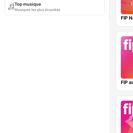
Top musique
Musiques les plus écoutées
FIP 