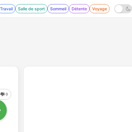
Travail
Salle de sport
Sommeil
Détente
Voyage
0