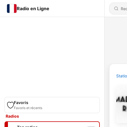
Radio en Ligne
Stati
Favoris
Favoris et récents
Radios