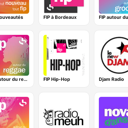
Nouveautés
FIP à Bordeaux
FIP autour du reggae
FIP Hip-Hop
Djam Radio