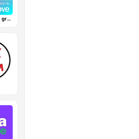
FIP autour du groove