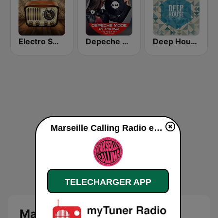
Electro Swing Radio
Depeche Mode In The Mix
Deep House Sounds
Marseille Calling Radio en ligne
TELECHARGER APP
Marseille Calling Radio