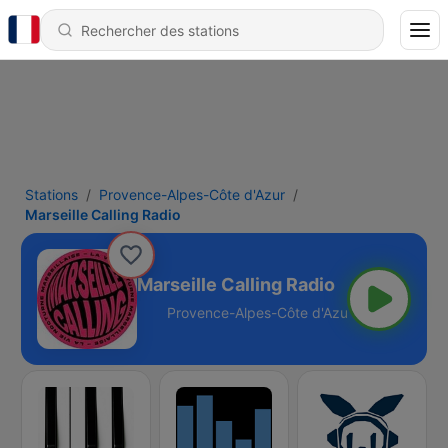
Stations
Provence-Alpes-Côte d'Azur
Marseille Calling Radio
Marseille Calling Radio
te d'Azur - Online