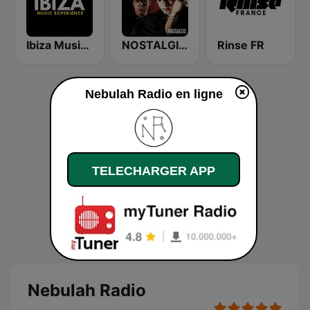
Ibiza Music Experience
NOSTALGIE NEW WAVE
Rinse FR
Nebulah Radio en ligne
TELECHARGER APP
Nebulah Radio