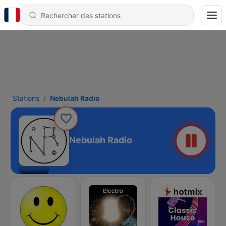
Stations
Nebulah Radio
Nebulah Radio