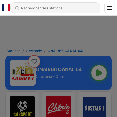
Stations
Occitanie
ONAIR66 CANAL 04
ONAIR66 CANAL 04
Occitanie - Online