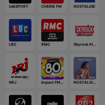
talkSPORT
CHERIE FM
NOSTALGIE
LBC
RMC
Skyrock Klassiks
NRJ
Impact FM - Années 80
NOSTALGIE ITALO DISCO