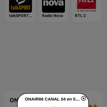
talkSPORT 2
Radio Nova
RTL 2
ONAIR66 CANAL 04
ONAIR66 CANAL 04 en ligne