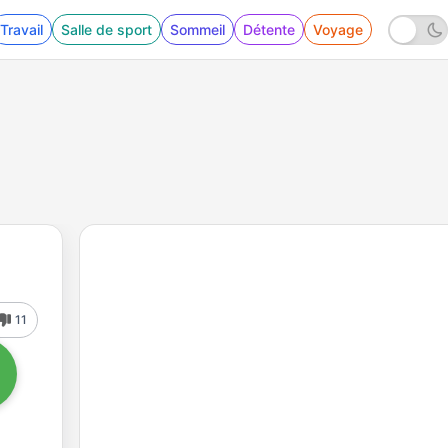
Travail
Salle de sport
Sommeil
Détente
Voyage
11