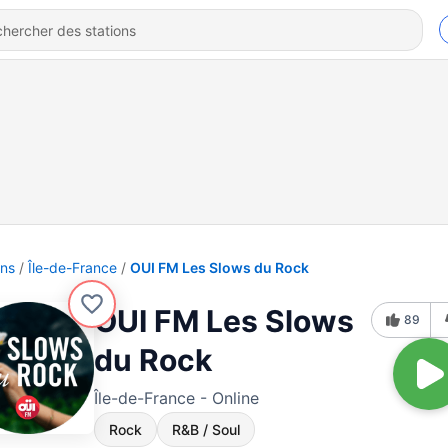
ons
Île-de-France
OUI FM Les Slows du Rock
OUI FM Les Slows
89
du Rock
Île-de-France - Online
Rock
R&B / Soul