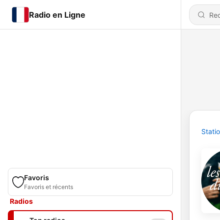
Radio en Ligne
Stati
Favoris
Favoris et récents
Radios