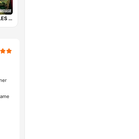
NOSTALGIE LES PLUS GRANDS SLOWS
ner
adame