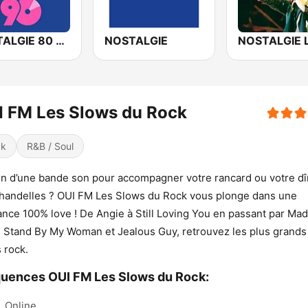
NOSTALGIE 80 90
NOSTALGIE
 FM Les Slows du Rock
ck
R&B / Soul
n d’une bande son pour accompagner votre rancard ou votre dî
handelles ? OUI FM Les Slows du Rock vous plonge dans une
nce 100% love ! De Angie à Still Loving You en passant par M
 Stand By My Woman et Jealous Guy, retrouvez les plus grands
 rock.
uences OUI FM Les Slows du Rock:
:
Online