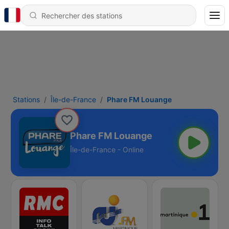
Stations
Île-de-France
Phare FM Louange
Phare FM Louange
Île-de-France - Online