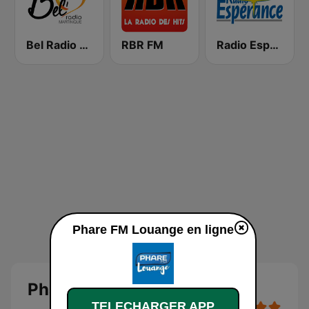
Bel Radio Martinique
RBR FM
Radio Espérance
Phare FM Louange en ligne
Phare FM Louange
TELECHARGER APP