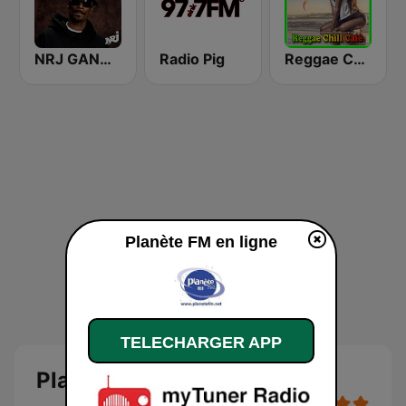
NRJ GANGSTA RAP
Radio Pig
Reggae Chill Café
Planète FM en ligne
TELECHARGER APP
Planète FM