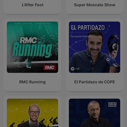
L'After Foot
Super Moscato Show
RMC Running
El Partidazo de COPE