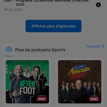
-
2487
Programa 120 Minutos: Miércoles 29 de julio
2026
29 juil. 2026
Afficher plus d'épisodes
Tout voir
Plus de podcasts Sports