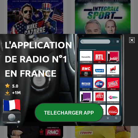
Les nuits du Cazarre
L'Intégrale Sport
enchaîné
TELECHARGER APP