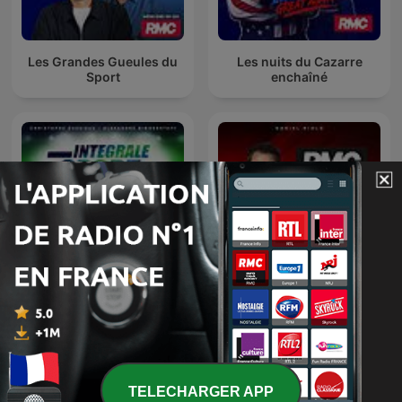
Les Grandes Gueules du
Les nuits du Cazarre
Sport
enchaîné
L'Intégrale Sport
RMC Poker Show
TELECHARGER APP