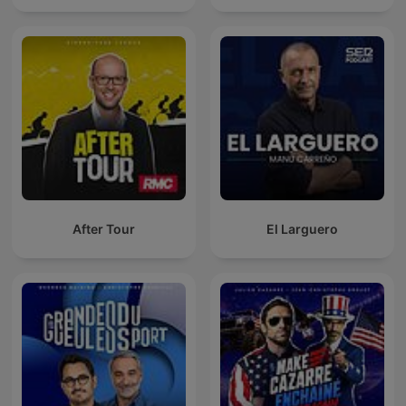
After Tour
El Larguero