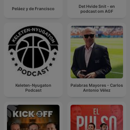
Det Hvide Snit - en
Peláez y de Francisco
podcast om AGF
Keleten-Nyugaton
Palabras Mayores - Carlos
Podcast
Antonio Vélez