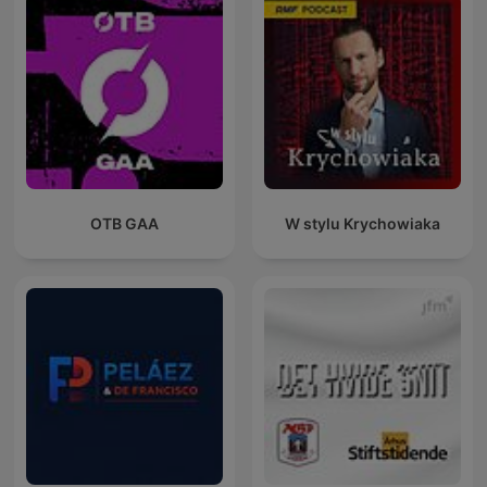
OTB GAA
W stylu Krychowiaka