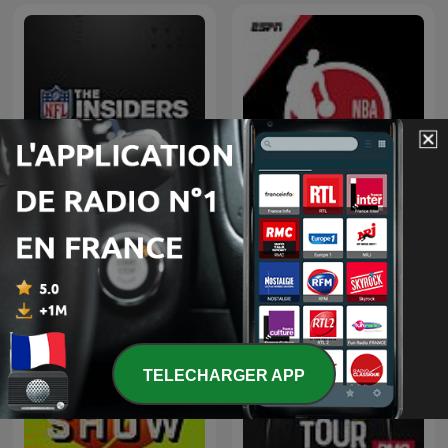
NFL: The Insiders
NBA on ESPN
TELECHARGER APP