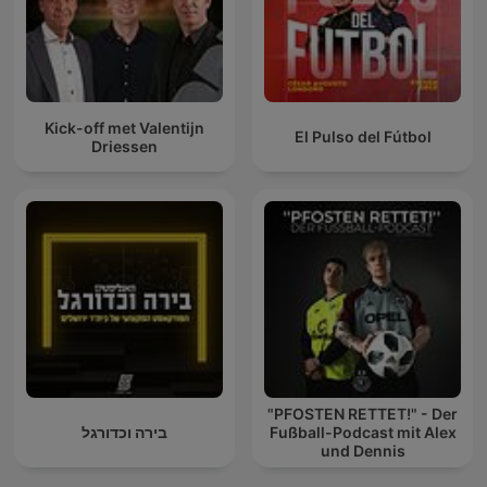
Kick-off met Valentijn
El Pulso del Fútbol
Driessen
"PFOSTEN RETTET!" - Der
בירה וכדורגל
Fußball-Podcast mit Alex
und Dennis