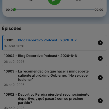
00:00
00:00
Épisodes
-
10905
Blog Deportivo Podcast - 2026-8-7
07 août 2026
-
10904
Blog Deportivo Podcast - 2026-8-6
06 août 2026
-
10903
La recomendación que hace la mindeporte
saliente al próximo Gobierno: "No se debe
fusionar"
06 août 2026
-
10902
Deportivo Pereira pierde el reconocimiento
deportivo, ¿qué pasará con su próximo
partido?
06 août 2026