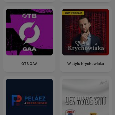
OTB GAA
W stylu Krychowiaka