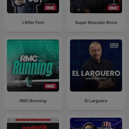
L'After Foot
Super Moscato Show
RMC Running
El Larguero