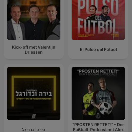
Kick-off met Valentijn
El Pulso del Fútbol
Driessen
"PFOSTEN RETTET!" - Der
בירה וכדורגל
Fußball-Podcast mit Alex