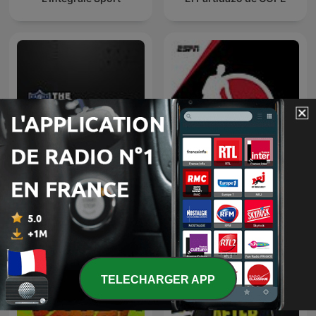
NFL: The Insiders
NBA on ESPN
TELECHARGER APP