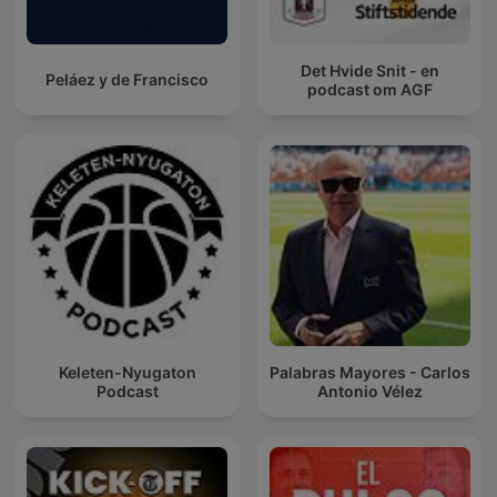
Det Hvide Snit - en
Peláez y de Francisco
podcast om AGF
Keleten-Nyugaton
Palabras Mayores - Carlos
Podcast
Antonio Vélez