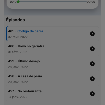
00:00
00:00
Épisodes
-
461
Código de barra
02 févr. 2022
-
460
Vovô no geriatra
01 févr. 2022
-
459
Último desejo
28 janv. 2022
-
458
A casa de praia
20 janv. 2022
-
457
No restaurante
14 janv. 2022