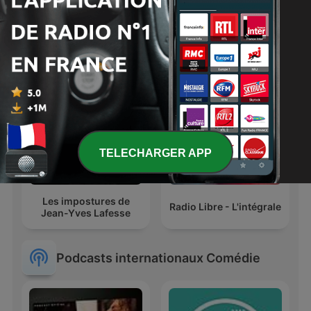
James O'Brien's
La riposte
Mystery Hour
TELECHARGER APP
Les impostures de
Radio Libre - L'intégrale
Jean-Yves Lafesse
Podcasts internationaux Comédie