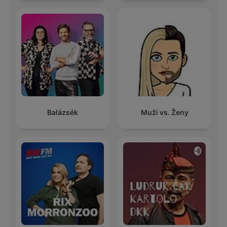
Balázsék
Muži vs. Ženy