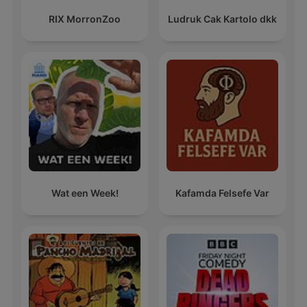
RIX MorronZoo
Ludruk Cak Kartolo dkk
Wat een Week!
Kafamda Felsefe Var