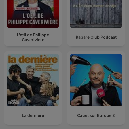
L'œil de Philippe
Kabare Club Podcast
Caverivière
La dernière
Cauet sur Europe 2