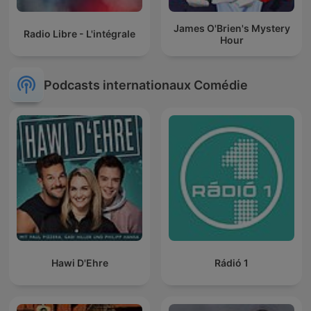
James O'Brien's Mystery
Radio Libre - L'intégrale
Hour
Podcasts internationaux Comédie
Hawi D'Ehre
Rádió 1