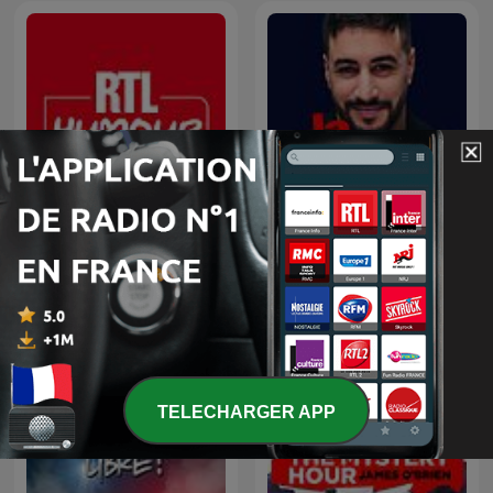
RTL Humour
La riposte
TELECHARGER APP