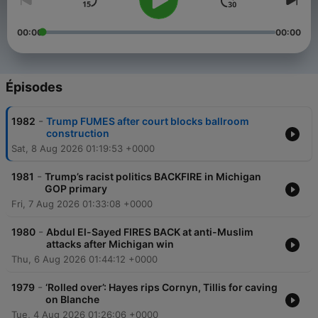
00:00
00:00
Épisodes
-
1982
Trump FUMES after court blocks ballroom
construction
Sat, 8 Aug 2026 01:19:53 +0000
-
1981
Trump’s racist politics BACKFIRE in Michigan
GOP primary
Fri, 7 Aug 2026 01:33:08 +0000
-
1980
Abdul El-Sayed FIRES BACK at anti-Muslim
attacks after Michigan win
Thu, 6 Aug 2026 01:44:12 +0000
-
1979
‘Rolled over’: Hayes rips Cornyn, Tillis for caving
on Blanche
Tue, 4 Aug 2026 01:26:06 +0000