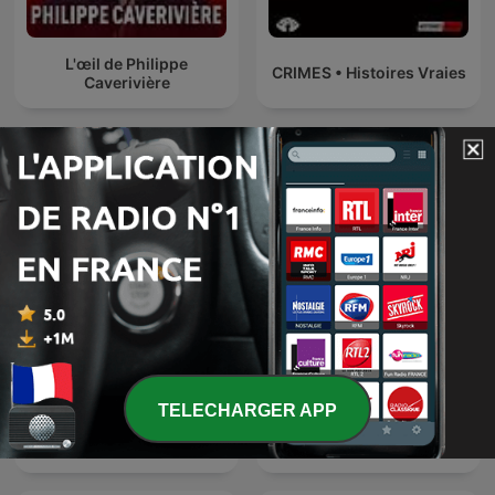
L'œil de Philippe
CRIMES • Histoires Vraies
Caverivière
Podcasts internationaux Actualités
TELECHARGER APP
The Dan Bongino Show
Es la Mañana de Federico