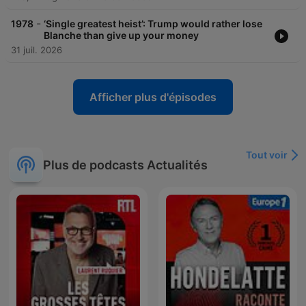
-
1978
‘Single greatest heist’: Trump would rather lose
Blanche than give up your money
31 juil. 2026
Afficher plus d'épisodes
Tout voir
Plus de podcasts Actualités