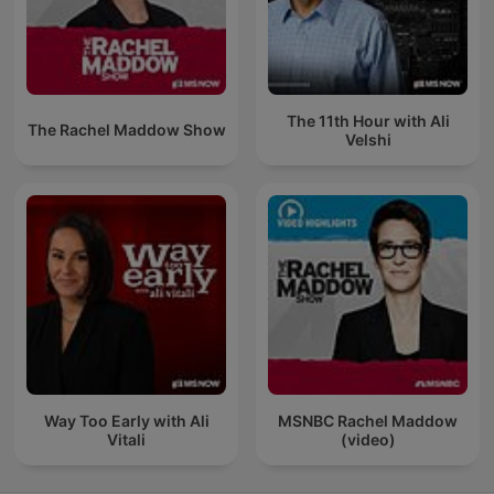
The 11th Hour with Ali
The Rachel Maddow Show
Velshi
Way Too Early with Ali
MSNBC Rachel Maddow
Vitali
(video)