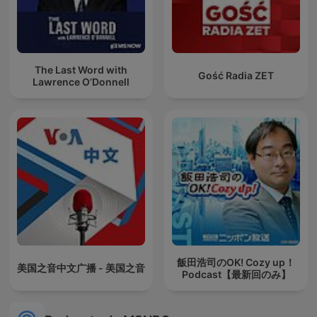
The Last Word with
Gość Radia ZET
Lawrence O’Donnell
飯田浩司のOK! Cozy up！
美国之音中文广播 - 美国之音
Podcast【最新回のみ】