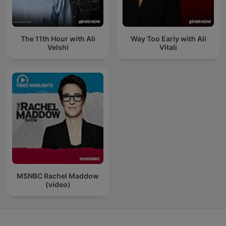
The 11th Hour with Ali
Way Too Early with Ali
Velshi
Vitali
MSNBC Rachel Maddow
(video)