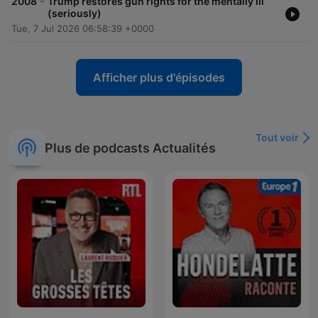
-
2008
Trump restores gun rights for the mentally ill
(seriously)
Tue, 7 Jul 2026 06:58:39 +0000
Afficher plus d'épisodes
Tout voir
Plus de podcasts Actualités