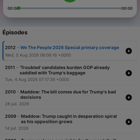
00:00
00:00
Épisodes
-
2012
We The People 2026 Special primary coverage
Wed, 5 Aug 2026 06:06:16 +0000
-
2011
'Troubled' candidates burden GOP already
saddled with Trump's baggage
Tue, 4 Aug 2026 07:17:39 +0000
-
2010
Maddow: The bill comes due for Trump's bad
decisions
28 juil. 2026
-
2009
Maddow: Trump caught in desperation spiral
as his opposition grows
14 juil. 2026