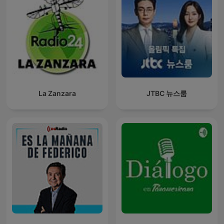
La Zanzara
JTBC 뉴스룸