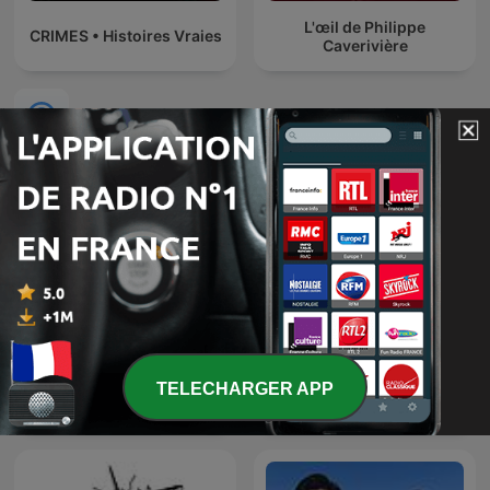
L'œil de Philippe
CRIMES • Histoires Vraies
Caverivière
Podcasts internationaux Actualités
TELECHARGER APP
O É da Coisa
Ukraine: The Latest