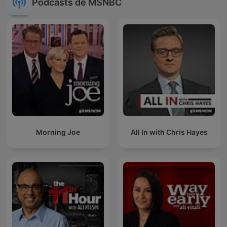
Podcasts de MSNBC
Morning Joe
All In with Chris Hayes