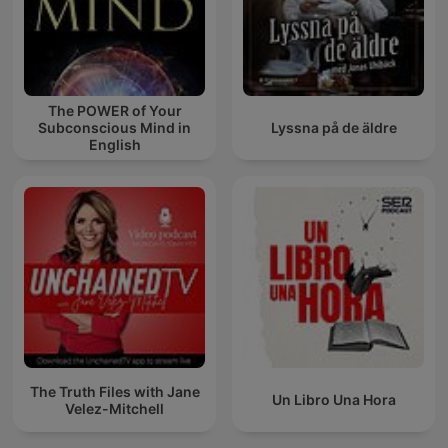
The POWER of Your
Subconscious Mind in
Lyssna på de äldre
English
The Truth Files with Jane
Un Libro Una Hora
Velez-Mitchell