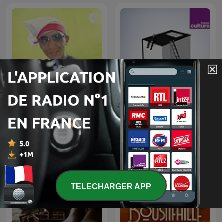
Suara Hati Suara Rasa
Toute une vie
TELECHARGER APP