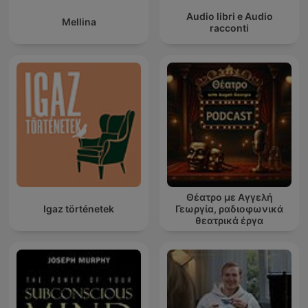
Audio libri e Audio
Mellina
racconti
Θέατρο με Αγγελή
Igaz történetek
Γεωργία, ραδιοφωνικά
θεατρικά έργα