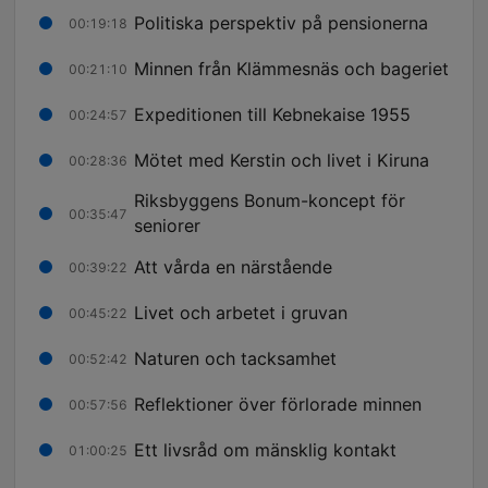
Politiska perspektiv på pensionerna
00:19:18
Minnen från Klämmesnäs och bageriet
00:21:10
Expeditionen till Kebnekaise 1955
00:24:57
Mötet med Kerstin och livet i Kiruna
00:28:36
Riksbyggens Bonum-koncept för
00:35:47
seniorer
Att vårda en närstående
00:39:22
Livet och arbetet i gruvan
00:45:22
Naturen och tacksamhet
00:52:42
Reflektioner över förlorade minnen
00:57:56
Ett livsråd om mänsklig kontakt
01:00:25