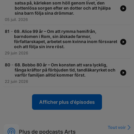
satsa på, kärleken som höll genom livet, den
bottenlösa sorgen efter en dotter och att hjälpa
sina barn följa sina drömmar.
05 juil. 2026
-
81
69. Alice 99 år – Om att rymma hemifrån,
barndomen i Rom, sin älskade farmor,
författarskapet, arbetet som kvinna inom försvaret
och att följa sin inre röst.
29 juin 2026
-
80
68. Bobbo 80 år – Om konsten att vara lycklig,
fånga kräftor på förbjuden tid, tandläkaryrket och
varför familjen alltid kommer först.
22 juin 2026
Afficher plus d'épisodes
Tout voir
Plus de podcasts Arts