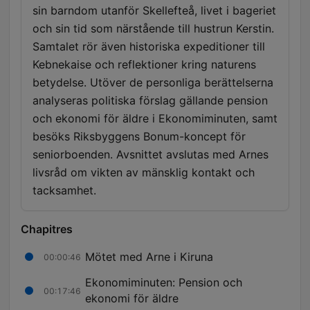
sin barndom utanför Skellefteå, livet i bageriet
och sin tid som närstående till hustrun Kerstin.
Samtalet rör även historiska expeditioner till
Kebnekaise och reflektioner kring naturens
betydelse. Utöver de personliga berättelserna
analyseras politiska förslag gällande pension
och ekonomi för äldre i Ekonomiminuten, samt
besöks Riksbyggens Bonum-koncept för
seniorboenden. Avsnittet avslutas med Arnes
livsråd om vikten av mänsklig kontakt och
tacksamhet.
Chapitres
Mötet med Arne i Kiruna
00:00:46
Ekonomiminuten: Pension och
00:17:46
ekonomi för äldre