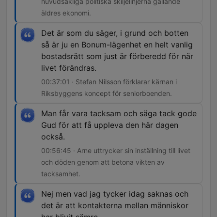
huvudsakliga politiska skiljelinjerna gällande
äldres ekonomi.
Det är som du säger, i grund och botten
så är ju en Bonum-lägenhet en helt vanlig
bostadsrätt som just är förberedd för när
livet förändras.
00:37:01 · Stefan Nilsson förklarar kärnan i
Riksbyggens koncept för seniorboenden.
Man får vara tacksam och säga tack gode
Gud för att få uppleva den här dagen
också.
00:56:45 · Arne uttrycker sin inställning till livet
och döden genom att betona vikten av
tacksamhet.
Nej men vad jag tycker idag saknas och
det är att kontakterna mellan människor