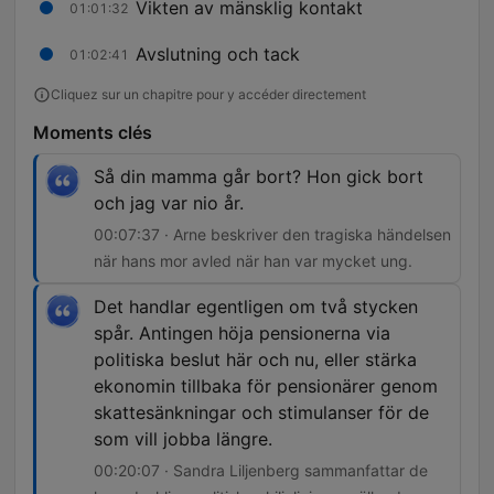
Vikten av mänsklig kontakt
01:01:32
Avslutning och tack
01:02:41
Cliquez sur un chapitre pour y accéder directement
Moments clés
Så din mamma går bort? Hon gick bort
och jag var nio år.
00:07:37 · Arne beskriver den tragiska händelsen
när hans mor avled när han var mycket ung.
Det handlar egentligen om två stycken
spår. Antingen höja pensionerna via
politiska beslut här och nu, eller stärka
ekonomin tillbaka för pensionärer genom
skattesänkningar och stimulanser för de
som vill jobba längre.
00:20:07 · Sandra Liljenberg sammanfattar de