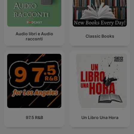
Audio libri e Audio
Classic Books
racconti
97.5 R&B
Un Libro Una Hora