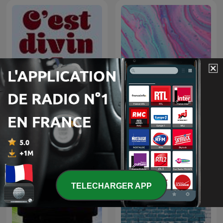
C’EST DIVIN
Música de SPOTIFY
TELECHARGER APP