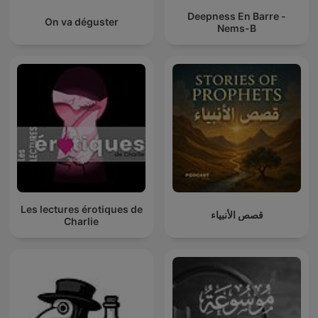
Deepness En Barre -
On va déguster
Nems-B
Les lectures érotiques de
قصص الأنبياء
Charlie