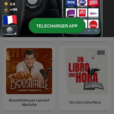
TELECHARGER APP
Toute une vie
The Archers
Boustifaille par Laurent
Un Libro Una Hora
Mariotte