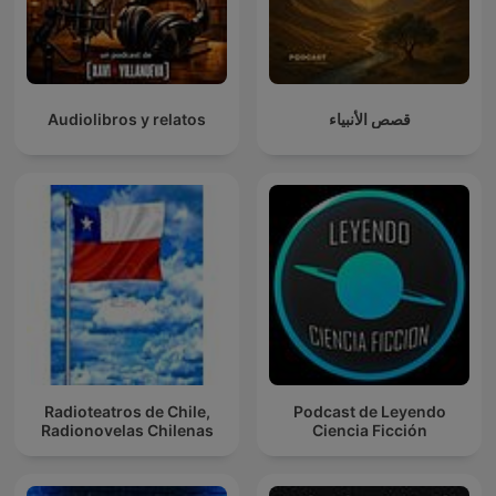
Audiolibros y relatos
قصص الأنبياء
Radioteatros de Chile,
Podcast de Leyendo
Radionovelas Chilenas
Ciencia Ficción