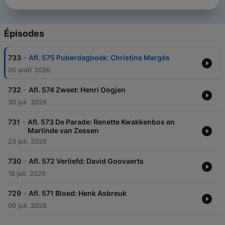
Épisodes
-
733
Afl. 575 Puberdagboek: Christine Margés
06 août 2026
-
732
Afl. 574 Zweet: Henri Oogjen
30 juil. 2026
-
731
Afl. 573 De Parade: Renette Kwakkenbos en
Marlinde van Zessen
23 juil. 2026
-
730
Afl. 572 Verliefd: David Goovaerts
16 juil. 2026
-
729
Afl. 571 Bloed: Henk Asbreuk
09 juil. 2026