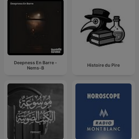
Deepness En Barre -
Histoire du Pire
Nems-B