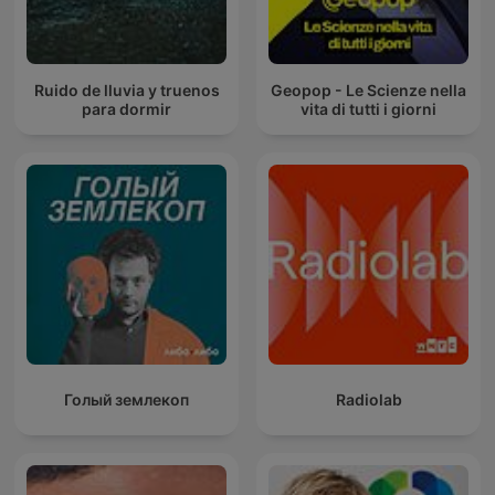
Ruido de lluvia y truenos
Geopop - Le Scienze nella
para dormir
vita di tutti i giorni
Голый землекоп
Radiolab