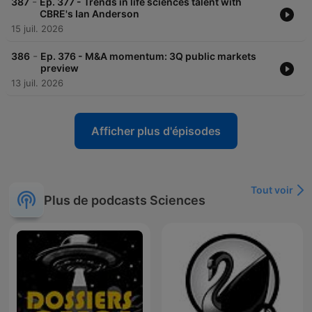
-
387
Ep. 377 - Trends in life sciences talent with
CBRE's Ian Anderson
15 juil. 2026
-
386
Ep. 376 - M&A momentum: 3Q public markets
preview
13 juil. 2026
Afficher plus d'épisodes
Tout voir
Plus de podcasts Sciences