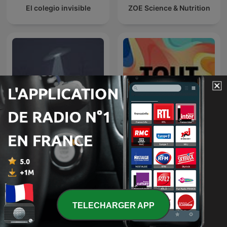
El colegio invisible
ZOE Science & Nutrition
Espacio en blanco
Tout Louie
TELECHARGER APP