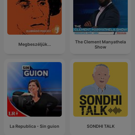
The Clement Manyathela
Megbeszéljük...
Show
La Republica - Sin guion
SONDHI TALK