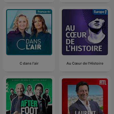
C dans l'air
Au Cœur de l'Histoire