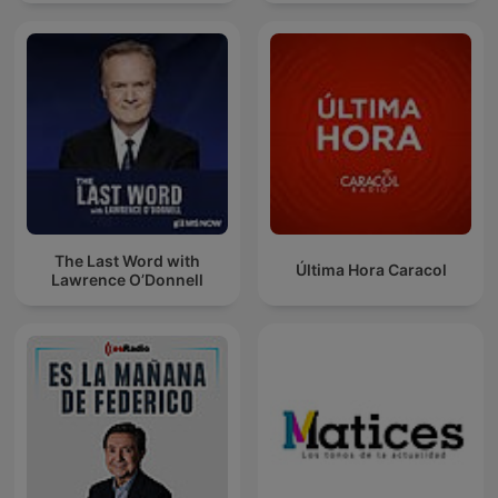
The Last Word with
Última Hora Caracol
Lawrence O’Donnell