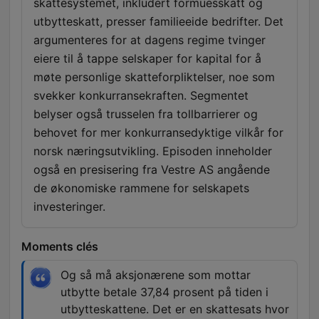
skattesystemet, inkludert formuesskatt og
utbytteskatt, presser familieeide bedrifter. Det
argumenteres for at dagens regime tvinger
eiere til å tappe selskaper for kapital for å
møte personlige skatteforpliktelser, noe som
svekker konkurransekraften. Segmentet
belyser også trusselen fra tollbarrierer og
behovet for mer konkurransedyktige vilkår for
norsk næringsutvikling. Episoden inneholder
også en presisering fra Vestre AS angående
de økonomiske rammene for selskapets
investeringer.
Moments clés
Og så må aksjonærene som mottar
utbytte betale 37,84 prosent på tiden i
utbytteskattene. Det er en skattesats hvor