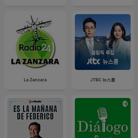
La Zanzara
JTBC 뉴스룸