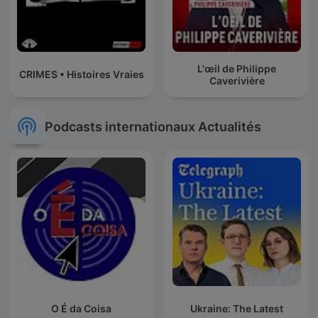
L'œil de Philippe
CRIMES • Histoires Vraies
Caverivière
Podcasts internationaux Actualités
O É da Coisa
Ukraine: The Latest