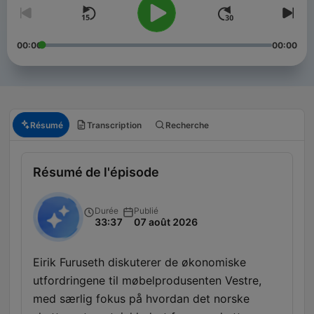
00:00
00:00
Résumé
Transcription
Recherche
Résumé de l'épisode
Durée
Publié
33:37
07 août 2026
Eirik Furuseth diskuterer de økonomiske
utfordringene til møbelprodusenten Vestre,
med særlig fokus på hvordan det norske