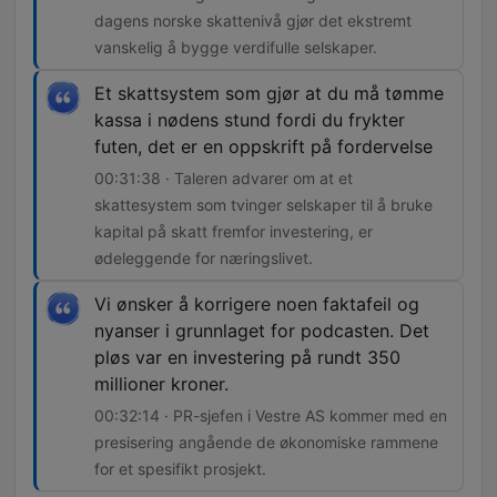
dagens norske skattenivå gjør det ekstremt
vanskelig å bygge verdifulle selskaper.
Et skattsystem som gjør at du må tømme
kassa i nødens stund fordi du frykter
futen, det er en oppskrift på fordervelse
00:31:38 · Taleren advarer om at et
skattesystem som tvinger selskaper til å bruke
kapital på skatt fremfor investering, er
ødeleggende for næringslivet.
Vi ønsker å korrigere noen faktafeil og
nyanser i grunnlaget for podcasten. Det
pløs var en investering på rundt 350
millioner kroner.
00:32:14 · PR-sjefen i Vestre AS kommer med en
presisering angående de økonomiske rammene
for et spesifikt prosjekt.