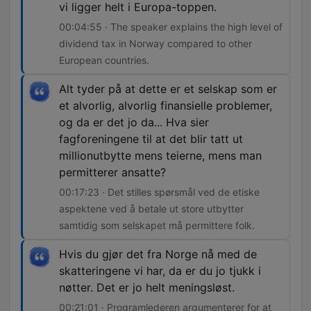
vi ligger helt i Europa-toppen.
00:04:55 · The speaker explains the high level of
dividend tax in Norway compared to other
European countries.
Alt tyder på at dette er et selskap som er
et alvorlig, alvorlig finansielle problemer,
og da er det jo da... Hva sier
fagforeningene til at det blir tatt ut
millionutbytte mens teierne, mens man
permitterer ansatte?
00:17:23 · Det stilles spørsmål ved de etiske
aspektene ved å betale ut store utbytter
samtidig som selskapet må permittere folk.
Hvis du gjør det fra Norge nå med de
skatteringene vi har, da er du jo tjukk i
nøtter. Det er jo helt meningsløst.
00:21:01 · Programlederen argumenterer for at