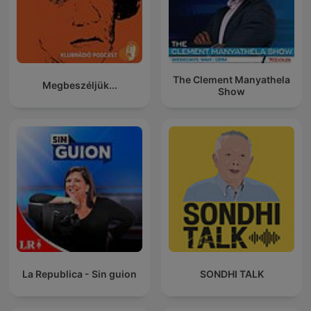
The Clement Manyathela
Megbeszéljük...
Show
La Republica - Sin guion
SONDHI TALK