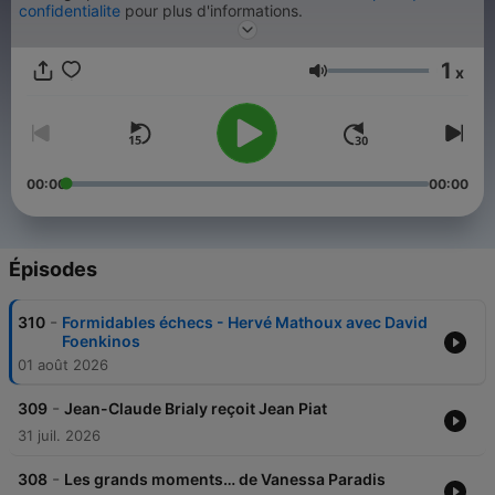
confidentialite
pour plus d'informations.
1
x
Volume
00:00
00:00
Épisodes
-
310
Formidables échecs - Hervé Mathoux avec David
Foenkinos
01 août 2026
-
309
Jean-Claude Brialy reçoit Jean Piat
31 juil. 2026
-
308
Les grands moments… de Vanessa Paradis