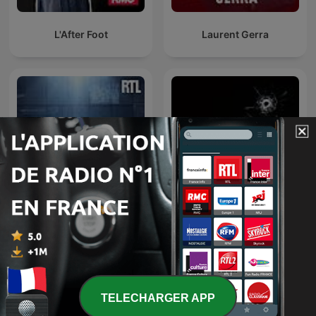
L'After Foot
Laurent Gerra
Enquêtes criminelles
CRIMES • Histoires Vraies
TELECHARGER APP