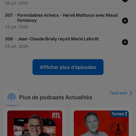
28 juil. 2026
-
307
Formidables échecs - Hervé Mathoux avec Maud
Fontenoy
25 juil. 2026
-
306
Jean-Claude Brialy reçoit Marie Laforêt
24 juil. 2026
Afficher plus d'épisodes
Tout voir
Plus de podcasts Actualités