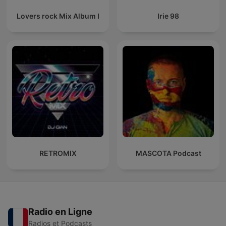
Lovers rock Mix Album I
Irie 98
RETROMIX
MASCOTA Podcast
Radio en Ligne
Radios et Podcasts