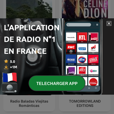
RTL archives secrètes,
Musique relaxation
Céline Dion
TELECHARGER APP
Radio Baladas Viejitas
TOMORROWLAND
Románticas
EDITIONS