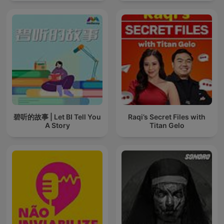
碧听的故事 | Let BI Tell You
Raqi’s Secret Files with
A Story
Titan Gelo