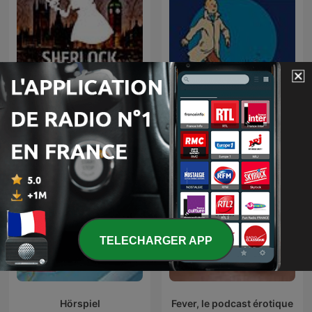
Les Aventures de Tintin
Sherlock Holmes
(60's)
TELECHARGER APP
Hörspiel
Fever, le podcast érotique