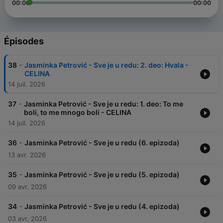
00:00
00:00
Épisodes
-
38
Jasminka Petrović - Sve je u redu: 2. deo: Hvala -
CELINA
14 juil. 2026
-
37
Jasminka Petrović - Sve je u redu: 1. deo: To me
boli, to me mnogo boli - CELINA
14 juil. 2026
-
36
Jasminka Petrović - Sve je u redu (6. epizoda)
13 avr. 2026
-
35
Jasminka Petrović - Sve je u redu (5. epizoda)
09 avr. 2026
-
34
Jasminka Petrović - Sve je u redu (4. epizoda)
03 avr. 2026