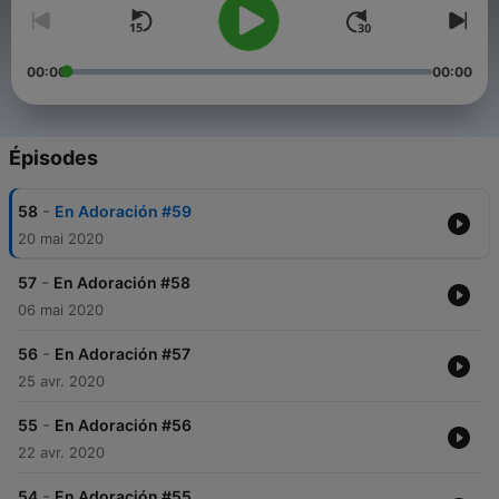
00:00
00:00
Épisodes
-
58
En Adoración #59
20 mai 2020
-
57
En Adoración #58
06 mai 2020
-
56
En Adoración #57
25 avr. 2020
-
55
En Adoración #56
22 avr. 2020
-
54
En Adoración #55