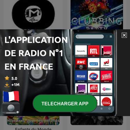
TOMORROWLAND
CLUBBING PARTY !
EDITIONS
TELECHARGER APP
Enfants du Monde