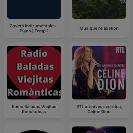
Covers Instrumentales -
Musique relaxation
Piano | Temp 1
Radio Baladas Viejitas
RTL archives secrètes,
Románticas
Céline Dion