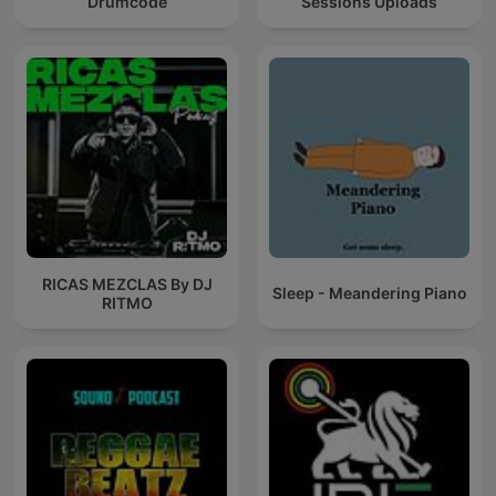
Drumcode
Sessions Uploads
RICAS MEZCLAS By DJ
Sleep - Meandering Piano
RITMO