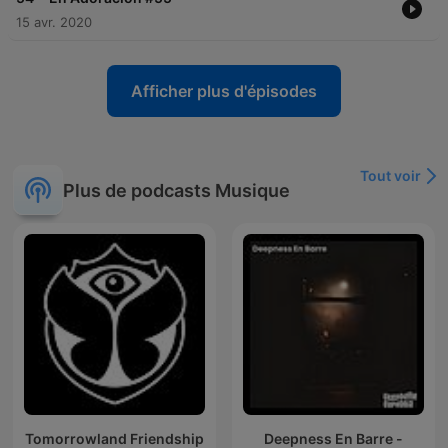
15 avr. 2020
Afficher plus d'épisodes
Tout voir
Plus de podcasts Musique
Tomorrowland Friendship
Deepness En Barre -