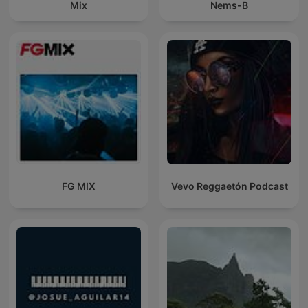
Mix
Nems-B
FG MIX
Vevo Reggaetón Podcast