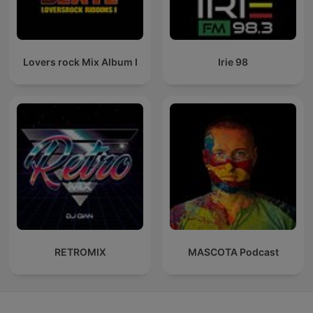
Lovers rock Mix Album I
Irie 98
RETROMIX
MASCOTA Podcast