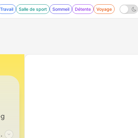
Travail
Salle de sport
Sommeil
Détente
Voyage
eg