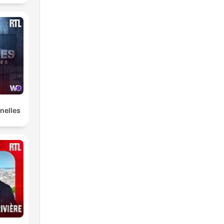
nelles