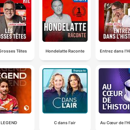
Grosses Têtes
Hondelatte Raconte
Entrez dans l'H
LEGEND
C dans l'air
Au Cœur de l'H