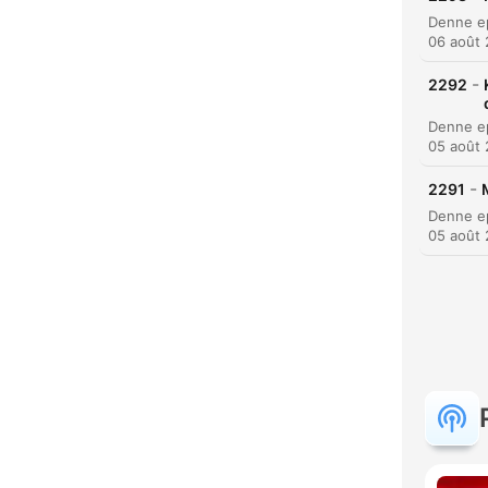
06 août
-
2292
05 août
-
2291
05 août