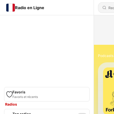
Radio en Ligne
Podcasts
Favoris
Favoris et récents
Radios
Top radios