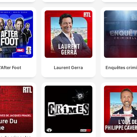
'After Foot
Laurent Gerra
Enquêtes crimi