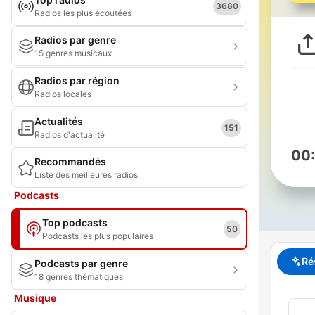
3680
Radios les plus écoutées
Radios par genre
15 genres musicaux
Radios par région
Radios locales
Actualités
151
Radios d'actualité
00
Recommandés
Liste des meilleures radios
Podcasts
Top podcasts
50
Podcasts les plus populaires
Ré
Podcasts par genre
18 genres thématiques
Musique