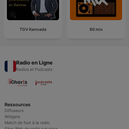
TGV Kannada
80 mix
Radio en Ligne
Radios et Podcasts
Ressources
Diffuseurs
Widgets
Match de foot à la radio
Sites Web de radio par pays