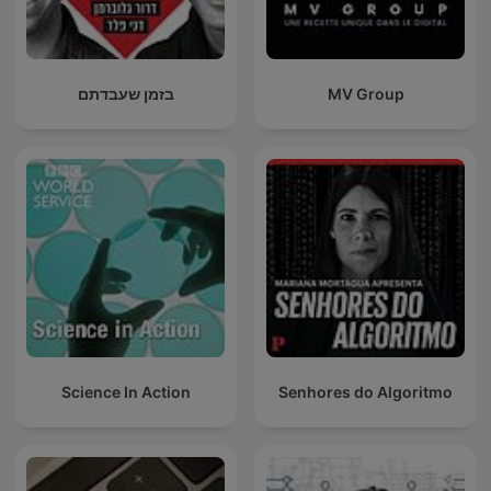
בזמן שעבדתם
MV Group
Science In Action
Senhores do Algoritmo