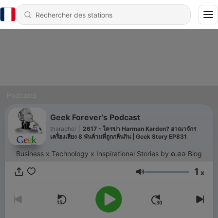
Podcasts
Geek Forever’s Podcast
tharadhol
|
2617 - ใครฆ่า Harman Kardon? อาณาจักร
เครื่องเสียง 8 พันล้านที่ถูกกลืนกิน | Geek Story EP831
Business x Technology x Inspirational Stories by ด.ดล Blog
1
x
Volume