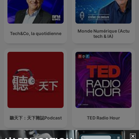
Monde Numérique (Actu
Tech&Co, la quotidienne
tech & IA)
聽天下：天下雜誌Podcast
TED Radio Hour