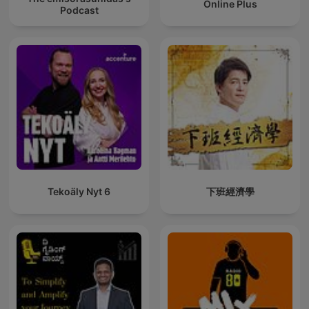
Online Plus
Podcast
Tekoäly Nyt 6
下班經濟學