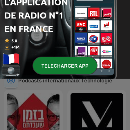
Nouveau monde
Génération Do It Yourself
TELECHARGER APP
Podcasts internationaux Technologie