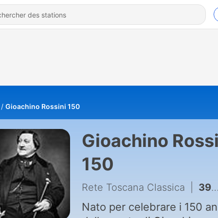
Gioachino Rossini 150
Gioachino Rossi
150
Rete Toscana Classica
|
39 - 40 Péchés de vieillesse IV
Nato per celebrare i 150 an