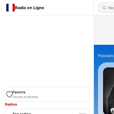
Radio en Ligne
Podcasts
Favoris
Favoris et récents
Radios
Top radios