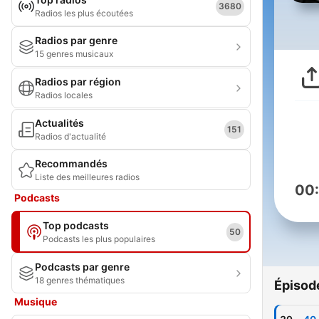
3680
Radios les plus écoutées
Radios par genre
15 genres musicaux
Radios par région
Radios locales
Actualités
151
Radios d'actualité
Recommandés
Liste des meilleures radios
00
Podcasts
Top podcasts
50
Podcasts les plus populaires
Podcasts par genre
18 genres thématiques
Épisod
Musique