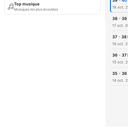
-
39
40 
Top musique
18 oct. 
Musiques les plus écoutées
-
38
39 
17 oct. 
-
37
38 
16 oct. 
-
36
37 
15 oct. 
-
35
36 
14 oct. 