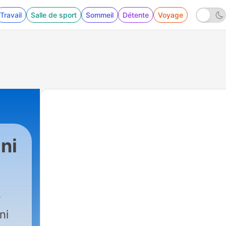
Travail
Salle de sport
Sommeil
Détente
Voyage
ni
ni