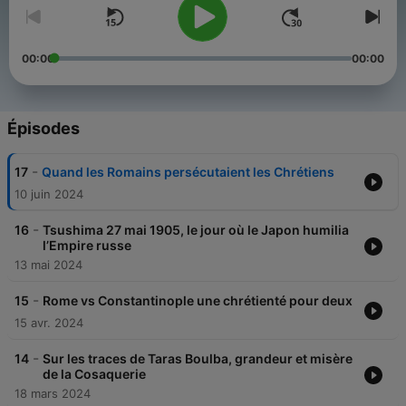
00:00
00:00
Épisodes
-
17
Quand les Romains persécutaient les Chrétiens
10 juin 2024
-
16
Tsushima 27 mai 1905, le jour où le Japon humilia
l’Empire russe
13 mai 2024
-
15
Rome vs Constantinople une chrétienté pour deux
15 avr. 2024
-
14
Sur les traces de Taras Boulba, grandeur et misère
de la Cosaquerie
18 mars 2024