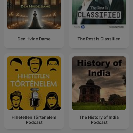
Den Hvide Dame
The Rest Is Classified
Hihetetlen Történelem
The History of India
Podcast
Podcast