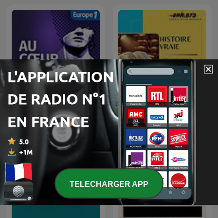
Au coeur de l’histoire -
Histoire Vraie
Stéphane Bern - l’intégrale
TELECHARGER APP