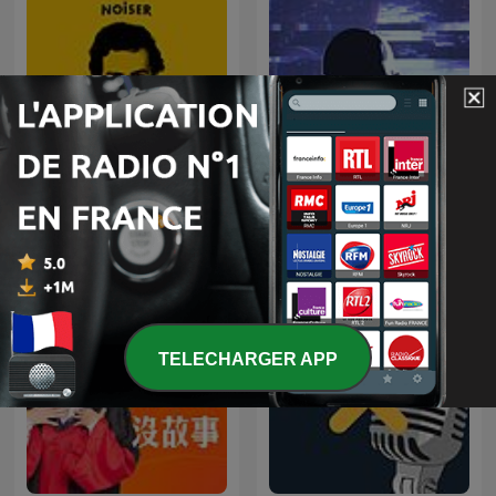
Oculto tras la sombra
Real Narcos
Juan Jesús Vallejo
TELECHARGER APP