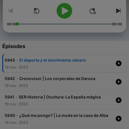
00:00
00:00
Épisodes
-
5943
El deporte y el movimiento obrero
14 nov. 2023
-
5942
Cronovisor | Los corporales de Daroca
19 nov. 2023
-
5941
SER Historia | Ocultura: La España mágica
19 nov. 2023
-
5940
¿Qué me pongo? | La moda en la casa de Alba
14 nov. 2023