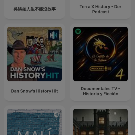
Terra X History - Der
吳淡如人生不能沒故事
Podcast
Documentales TV -
Dan Snow's History Hit
Historia y Ficción