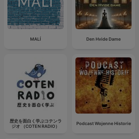
MALÍ
Den Hvide Dame
歴史を面白く学ぶコテンラ
Podcast Wojenne Historie
ジオ （COTEN RADIO）