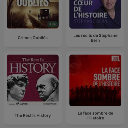
Les récits de Stéphane
Crimes Oubliés
Bern
La face sombre de
The Rest Is History
l'Histoire