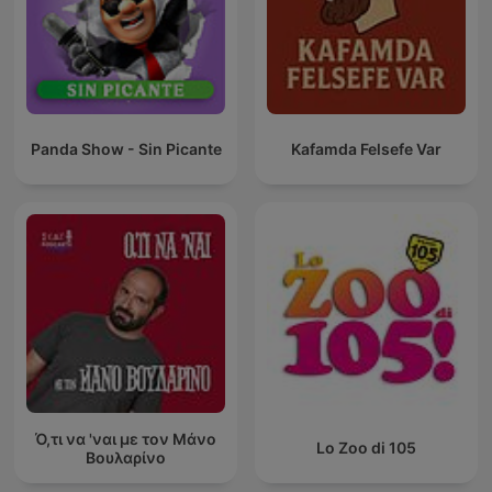
Panda Show - Sin Picante
Kafamda Felsefe Var
Ό,τι να 'ναι με τον Μάνο
Lo Zoo di 105
Βουλαρίνο