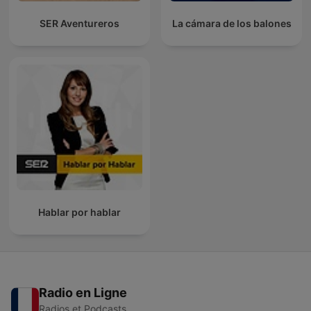
SER Aventureros
La cámara de los balones
Hablar por hablar
Radio en Ligne
Radios et Podcasts