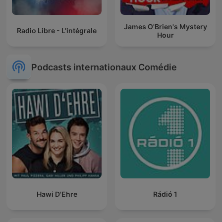
James O'Brien's Mystery
Radio Libre - L'intégrale
Hour
Podcasts internationaux Comédie
Hawi D'Ehre
Rádió 1