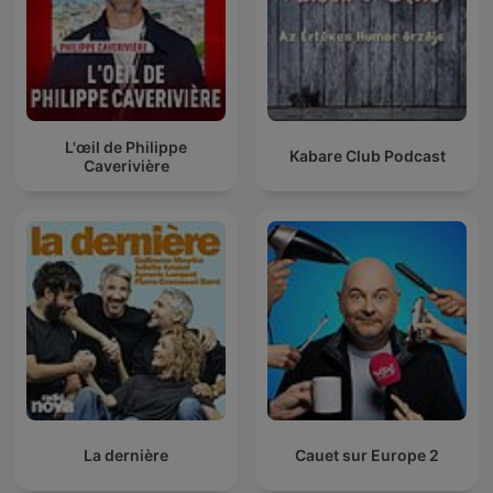
L'œil de Philippe
Kabare Club Podcast
Caverivière
La dernière
Cauet sur Europe 2