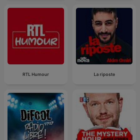
RTL Humour
La riposte