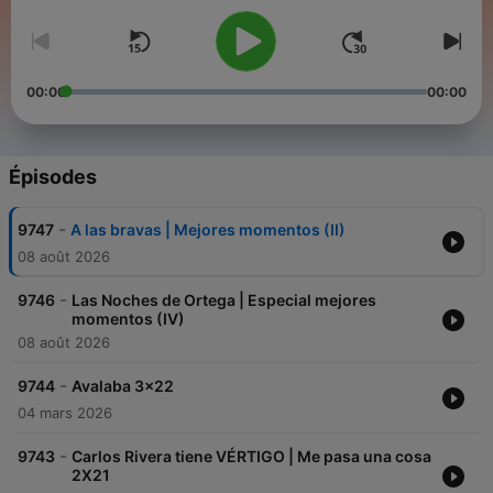
00:00
00:00
Épisodes
-
9747
A las bravas | Mejores momentos (II)
08 août 2026
-
9746
Las Noches de Ortega | Especial mejores
momentos (IV)
08 août 2026
-
9744
Avalaba 3x22
04 mars 2026
-
9743
Carlos Rivera tiene VÉRTIGO | Me pasa una cosa
2X21