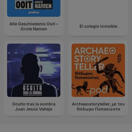
Alle Geschiedenis Ooit –
El colegio invisible
Grote Namen
Oculto tras la sombra
Archaeostoryteller, με τον
Juan Jesús Vallejo
Θόδωρο Παπακώστα