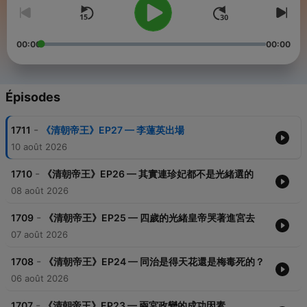
00:00
00:00
Épisodes
-
1711
《清朝帝王》EP27 — 李蓮英出場
10 août 2026
-
1710
《清朝帝王》EP26 — 其實連珍妃都不是光緒選的
08 août 2026
-
1709
《清朝帝王》EP25 — 四歲的光緒皇帝哭著進宮去
07 août 2026
-
1708
《清朝帝王》EP24 — 同治是得天花還是梅毒死的？
06 août 2026
-
1707
《清朝帝王》EP23 — 兩宮政變的成功因素