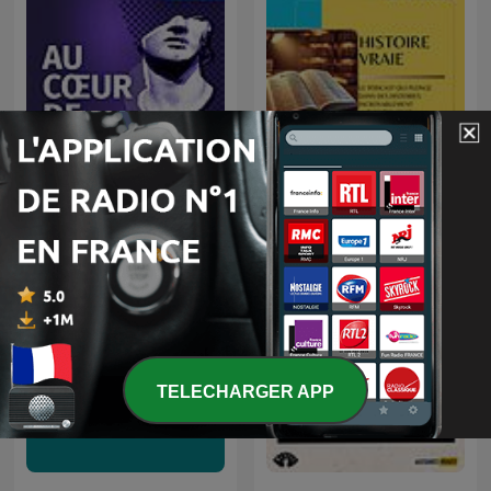
Au coeur de l’histoire -
Histoire Vraie
Stéphane Bern - l’intégrale
TELECHARGER APP