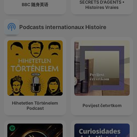
SECRETS D'AGENTS •
BBC 随身英语
Histoires Vraies
Podcasts internationaux Histoire
Hihetetlen Történelem
Povijest četvrtkom
Podcast