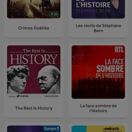
Les récits de Stéphane
Crimes Oubliés
Bern
La face sombre de
The Rest Is History
l'Histoire